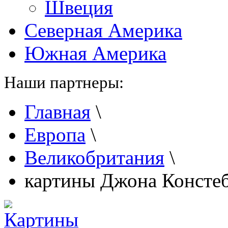
Швеция
Северная Америка
Южная Америка
Наши партнеры:
Главная
\
Европа
\
Великобритания
\
картины Джона Консте