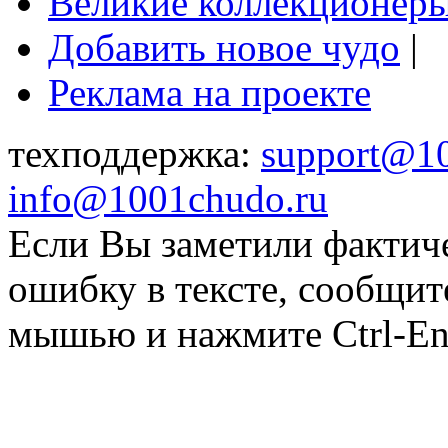
Великие коллекционер
Добавить новое чудо
|
Реклама на проекте
техподдержка:
support@1
info@1001chudo.ru
Если Вы заметили фактич
ошибку в тексте, сообщит
мышью и нажмите Ctrl-Ent