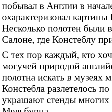
побывал в Англии в начале
охарактеризовал картины 
Несколько полотен были 
Салоне, где Констеблу пр
С тех пор каждый, кто хо
могучей природой английс
полотна искать в музеях м
Констебла разлетелось по 
украшают стенды многих 
Мельбурна.