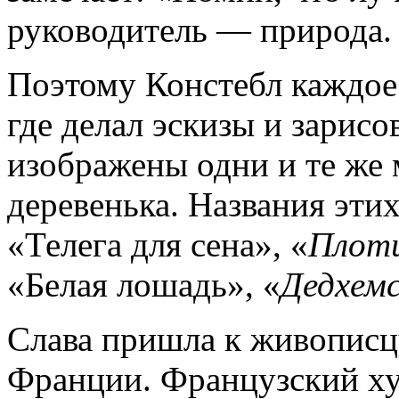
руководитель — природа. 
Поэтому Констебл каждое 
где делал эскизы и зарисо
изображены одни и те же м
деревенька. Названия эти
«Телега для сена», «
Плоти
«Белая лошадь», «
Дедхемс
Слава пришла к живописцу
Франции. Французский х