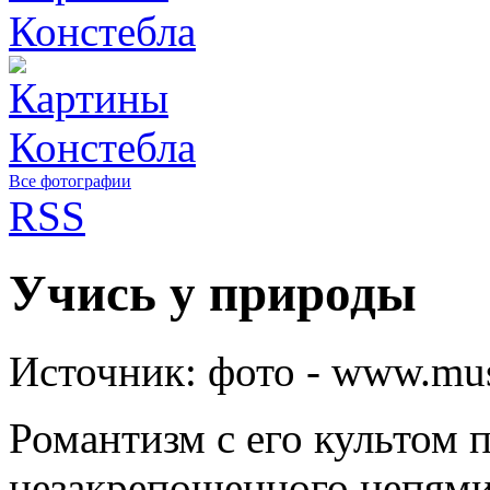
Все фотографии
RSS
Учись у природы
Источник:
фото - www.mus
Романтизм с его культом п
незакрепощенного цепями