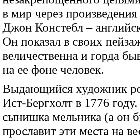
в мир через произведени
Джон Констебл – английск
Он показал в своих пейза
величественна и горда быв
на ее фоне человек.
Выдающийся художник ро
Ист-Бергхолт в 1776 году.
сынишка мельника (а он 
прославит эти места на ве