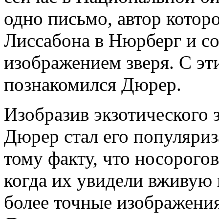
одно письмо, автор котор
Лиссабона в Нюрберг и с
изображением зверя. С э
познакомился Дюрер.
Изобразив экзотического 
Дюрер стал его популяриз
тому факту, что носорого
когда их увидели вживую 
более точные изображения