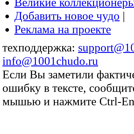
Великие коллекционер
Добавить новое чудо
|
Реклама на проекте
техподдержка:
support@1
info@1001chudo.ru
Если Вы заметили фактич
ошибку в тексте, сообщит
мышью и нажмите Ctrl-Ent