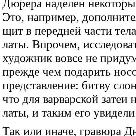
Дюрера наделен некоторы
Это, например, дополните
щит в передней части тел
латы. Впрочем, исследоват
художник вовсе не придума
прежде чем подарить нос
представление: битву сло
что для варварской затеи 
латы, и таким его увидели
Так или иначе, гравюра Д