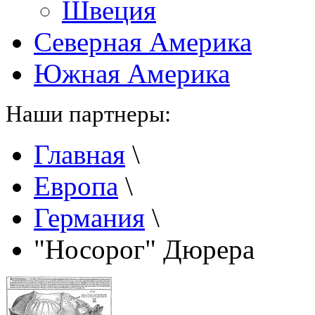
Швеция
Северная Америка
Южная Америка
Наши партнеры:
Главная
\
Европа
\
Германия
\
"Носорог" Дюрера