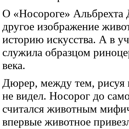
О «Носороге» Альбрехта Д
другое изображение живот
историю искусства. А в у
служила образцом риноцер
века.
Дюрер, между тем, рисуя 
не видел. Носорог до сам
считался животным мифич
впервые животное привезл