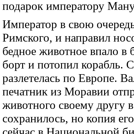
подарок императору Мануэ
Император в свою очередь
Римского, и направил нос
бедное животное впало в 
борт и потопил корабль. С
разлетелась по Европе. В
печатник из Моравии отп
животного своему другу в
сохранилось, но копия ег
сейчас в Национальной б