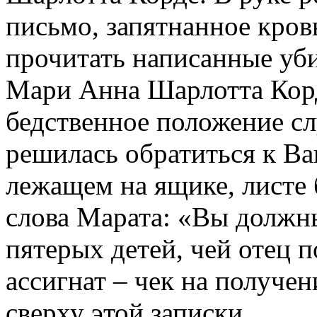
письмо, запятнанное кров
прочитать написанные уб
Мари Анна Шарлотта Кор
бедственное положение сл
решилась обратиться к Ва
лежащем на ящике, листе
слова Марата: «Вы должны
пятерых детей, чей отец п
ассигнат – чек на получе
сверху этой записки.