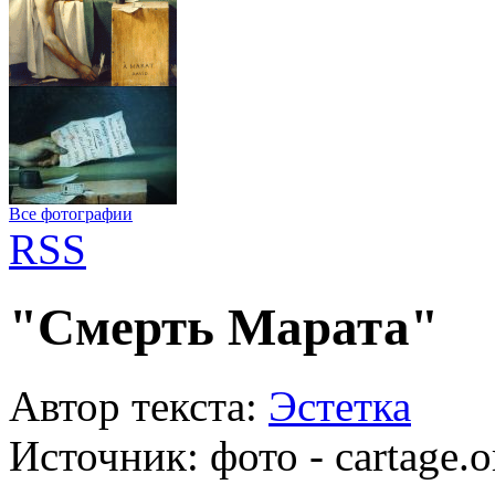
Все фотографии
RSS
"Смерть Марата"
Автор текста:
Эстетка
Источник:
фото - cartage.o