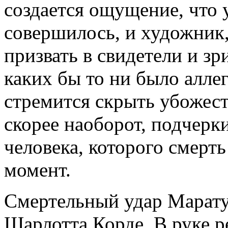
создается ощущение, что 
совершилось, и художник,
призвать в свидетели и зр
каких бы то ни было алле
стремится скрыть убожес
скорее наоборот, подчерк
человека, которого смерт
момент.
Смертельный удар Марату
Шарлотта Корде. В руке 