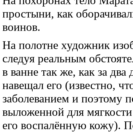
На похоронах тело Марата
простыни, как оборачива
воинов.
На полотне художник изоб
следуя реальным обстояте
в ванне так же, как за два
навещал его (известно, ч
заболеванием и поэтому п
выложенной для мягкости
его воспалённую кожу). По