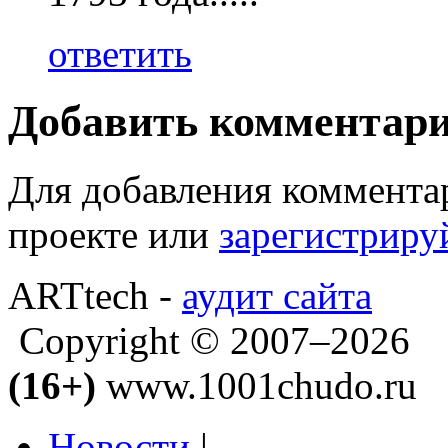
ответить
Добавить комментар
Для добавления коммента
проекте или
зарегистриру
ARTtech -
аудит сайта
Copyright © 2007–2026
(16+)
www.1001chudo.ru
Новости
|