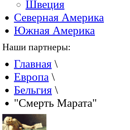
Швеция
Северная Америка
Южная Америка
Наши партнеры:
Главная
\
Европа
\
Бельгия
\
"Смерть Марата"