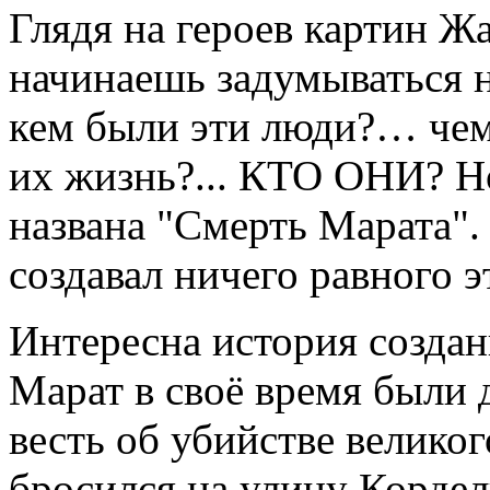
Глядя на героев картин Ж
начинаешь задумываться н
кем были эти люди?… чем 
их жизнь?... КТО ОНИ? Н
названа "Смерть Марата".
создавал ничего равного
Интересна история созда
Марат в своё время были
весть об убийстве велико
бросился на улицу Кордел