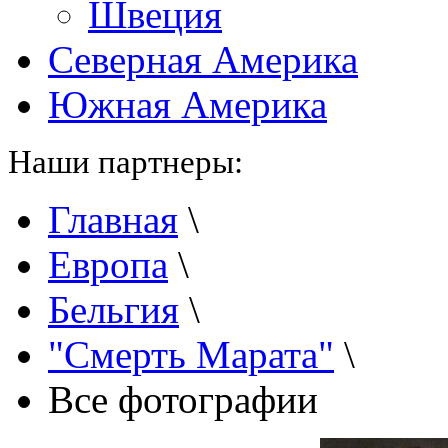
Швеция
Северная Америка
Южная Америка
Наши партнеры:
Главная
\
Европа
\
Бельгия
\
"Смерть Марата"
\
Все фотографии