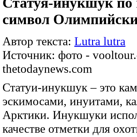
Статуя-инукшук по
символ Олимпийски
Автор текста:
Lutra lutra
Источник:
фото - vooltour
thetodaynews.com
Статуи-инукшук – это кам
эскимосами, инуитами, к
Арктики. Инукшуки исполь
качестве отметки для охот