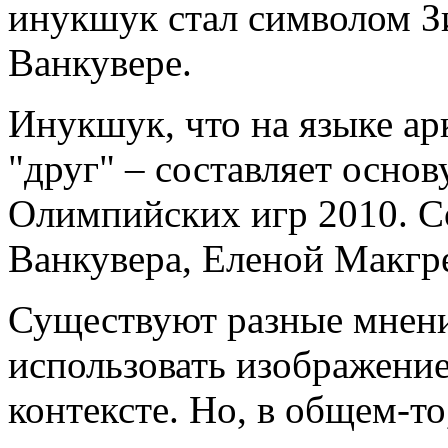
инукшук стал символом З
Ванкувере.
Инукшук, что на языке ар
"друг" – составляет осно
Олимпийских игр 2010. С
Ванкувера, Еленой Макгр
Существуют разные мнени
использовать изображени
контексте. Но, в общем-т