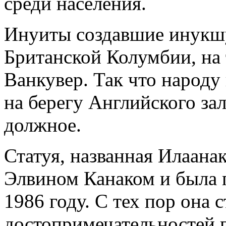
среди населения.
Инуиты создавшие инукшу
Британской Колумбии, на
Ванкувер. Так что народу 
на берегу Английского зал
должное.
Статуя, названная Илаана
Элвином Канаком и была п
1986 году. С тех пор она
достопримечательностей г