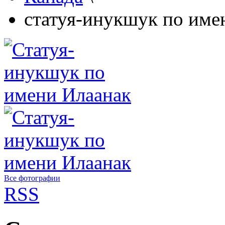
статуя-инукшук по име
Все фотографии
RSS