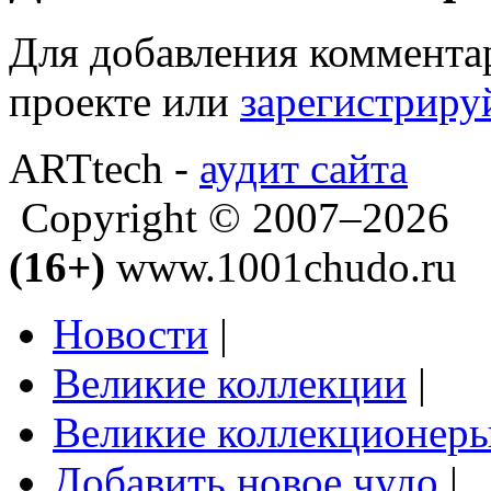
Для добавления коммента
проекте или
зарегистриру
ARTtech -
аудит сайта
Copyright © 2007–2026
(16+)
www.1001chudo.ru
Новости
|
Великие коллекции
|
Великие коллекционер
Добавить новое чудо
|