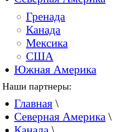
Гренада
Канада
Мексика
США
Южная Америка
Наши партнеры:
Главная
\
Северная Америка
\
Канада
\