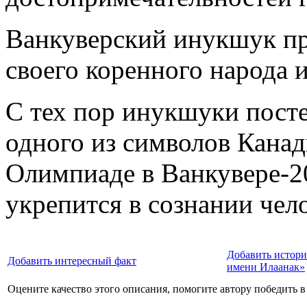
Ванкуверский инукшук пр
своего коренного народа
С тех пор инукшуки посте
одного из символов Канады
Олимпиаде в Ванкувере-20
укрепится в сознании чело
Добавить истори
Добавить интересный факт
имени Илаанак»
Оцените качество этого описания, помогите автору победить в