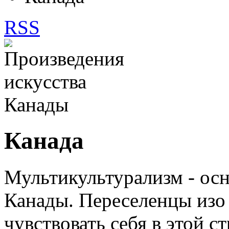
RSS
Канада
Мультикультурализм - ос
Канады. Переселенцы изо 
чувствовать себя в этой ст