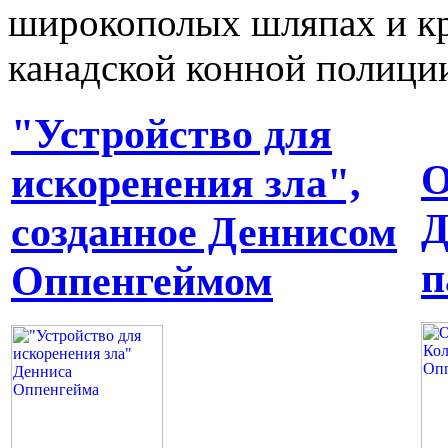
широкополых шляпах и к
канадской конной полици
"Устройство для
О
искоренения зла",
Д
созданное Деннисом
п
Оппенгеймом