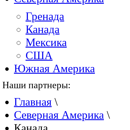
Гренада
Канада
Мексика
США
Южная Америка
Наши партнеры:
Главная
\
Северная Америка
\
Канада