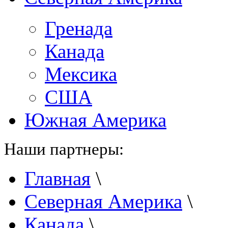
Гренада
Канада
Мексика
США
Южная Америка
Наши партнеры:
Главная
\
Северная Америка
\
Канада
\