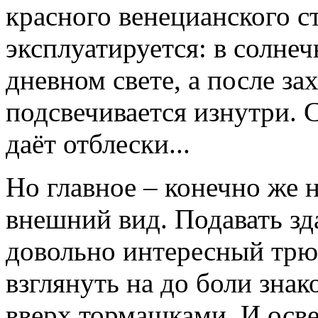
красного венецианского ст
эксплуатируется: в солнеч
дневном свете, а после за
подсвечивается изнутри. 
даёт отблески...
Но главное – конечно же н
внешний вид. Подавать зд
довольно интересный трю
взглянуть на до боли зна
вверх тормашками. И осве