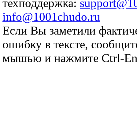
техподдержка:
support@1
info@1001chudo.ru
Если Вы заметили фактич
ошибку в тексте, сообщит
мышью и нажмите Ctrl-Ent