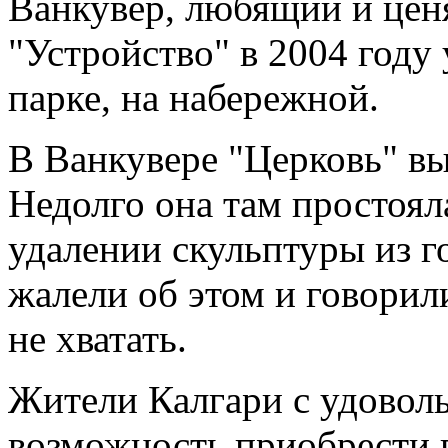
Ванкувер, любящий и цен
"Устройство" в 2004 году
парке, на набережной.
В Ванкувере "Церковь" вы
Недолго она там простоял
удалении скульптуры из г
жалели об этом и говорили
не хватать.
Жители Калгари с удоволь
возможность приобрести 