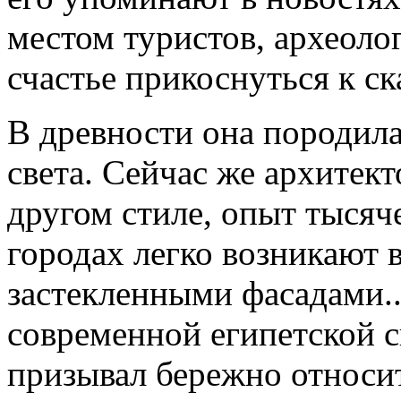
местом туристов, археоло
счастье прикоснуться к ск
В древности она породила
света. Сейчас же архитек
другом стиле, опыт тысяч
городах легко возникают 
застекленными фасадами.
современной египетской 
призывал бережно относи