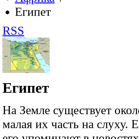
Египет
RSS
Египет
На Земле существует окол
малая их часть на слуху. Е
его упоминают в новостях