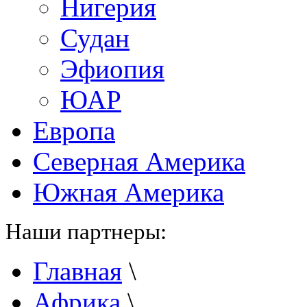
Нигерия
Судан
Эфиопия
ЮАР
Европа
Северная Америка
Южная Америка
Наши партнеры:
Главная
\
Африка
\