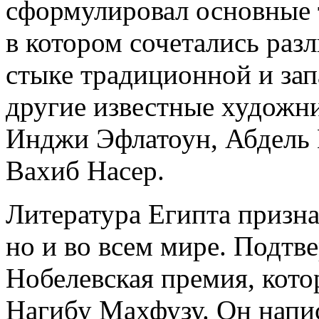
сформулировал основные 
в котором сочетались раз
стыке традиционной и зап
другие известные художни
Инджи Эфлатоун, Абдель 
Вахиб Насер.
Литература Египта признан
но и во всем мире. Подтв
Нобелевская премия, кото
Нагибу Махфузу. Он напис