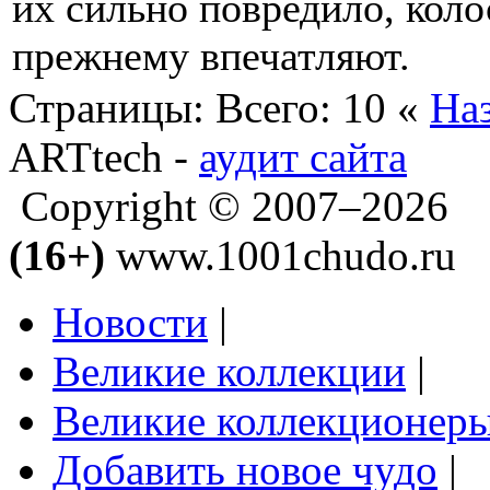
их сильно повредило, коло
прежнему впечатляют.
Страницы:
Всего: 10
«
На
ARTtech -
аудит сайта
Copyright © 2007–2026
(16+)
www.1001chudo.ru
Новости
|
Великие коллекции
|
Великие коллекционер
Добавить новое чудо
|