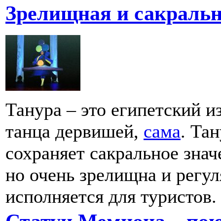
Зрелищная и сакральн
Танура – это египетский и
танца дервишей,
сама
. Та
сохраняет сакральное знач
но очень зрелищна и регу
исполняется для туристов.