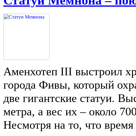
Статуи Мемнона – пою
Аменхотеп III выстроил х
города Фивы, который охр
две гигантские статуи. Вы
метра, а вес их – около 70
Несмотря на то, что время