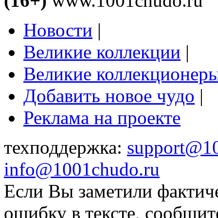
(16+)
www.1001chudo.ru
Новости
|
Великие коллекции
|
Великие коллекционер
Добавить новое чудо
|
Реклама на проекте
техподдержка:
support@1
info@1001chudo.ru
Если Вы заметили фактич
ошибку в тексте, сообщит