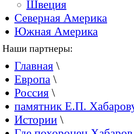
Швеция
Северная Америка
Южная Америка
Наши партнеры:
Главная
\
Европа
\
Россия
\
памятник Е.П. Хабаров
Истории
\
Где похоронен Хабаров