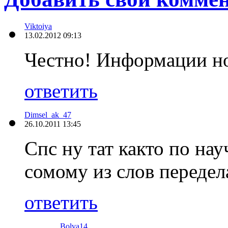
Viktoiya
13.02.2012 09:13
Честно! Информации но
ответить
Dimsel_ak_47
26.10.2011 13:45
Cпс ну тат както по на
сомому из слов передел
ответить
Bolva14