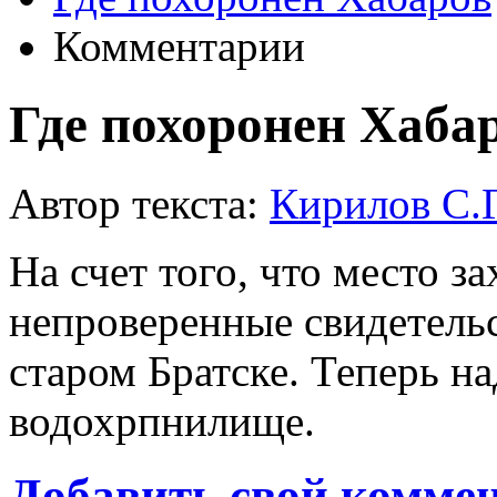
Комментарии
Где похоронен Хаба
Автор текста:
Кирилов С.Г.
На счет того, что место з
непроверенные свидетельс
старом Братске. Теперь на
водохрпнилище.
Добавить свой комме