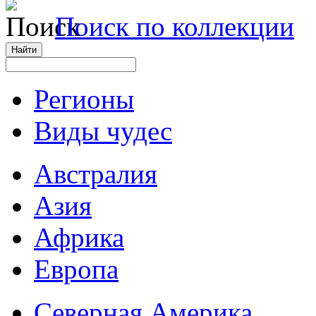
Поиск по коллекции
Регионы
Виды чудес
Австралия
Азия
Африка
Европа
Северная Америка