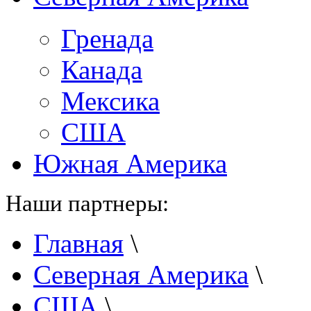
Гренада
Канада
Мексика
США
Южная Америка
Наши партнеры:
Главная
\
Северная Америка
\
США
\