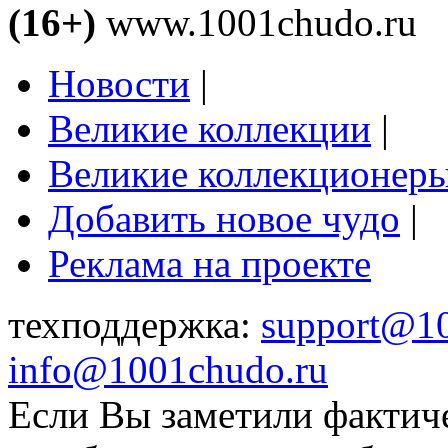
(16+)
www.1001chudo.ru
Новости
|
Великие коллекции
|
Великие коллекционер
Добавить новое чудо
|
Реклама на проекте
техподдержка:
support@1
info@1001chudo.ru
Если Вы заметили фактич