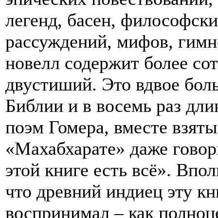
легенд, басен, философск
рассуждений, мифов, гимно
новелл содержит более со
двустиший. Это вдвое бол
Библии и в восемь раз дли
поэм Гомера, вместе взяты
«Махабхарате» даже говори
этой книге есть всё». Впо
что древний индиец эту кн
воспринимал – как полно