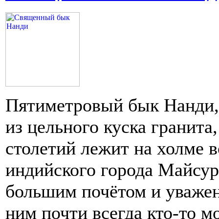
Пятиметровый бык Нанди,
из цельного куска гранита
столетий лежит на холме в
индийского города Майсур
большим почётом и уважен
ним почти всегда кто-то м