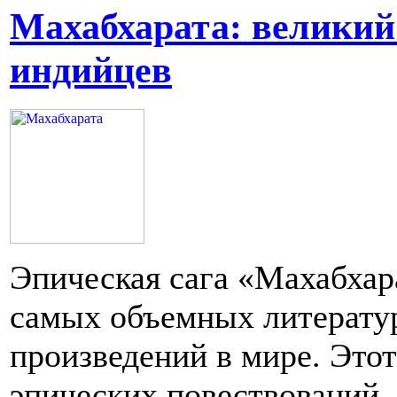
Махабхарата: великий
индийцев
Эпическая сага «Махабхара
самых объемных литерату
произведений в мире. Это
эпических повествований,