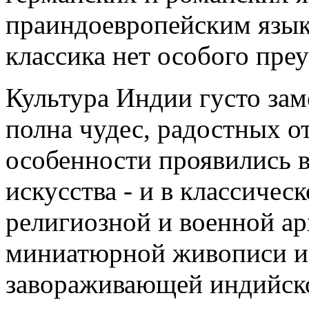
праиндоевропейским языко
классика нет особого пре
Культура Индии густо зам
полна чудес, радостных о
особенности проявились в
искусства - и в классичес
религиозной и военной арх
миниатюрной живописи и,
завораживающей индийск