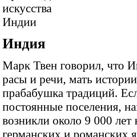
Индия
Марк Твен говорил, что 
расы и речи, мать истори
прабабушка традиций. Есл
постоянные поселения, н
возникли около 9 000 лет 
германских и романских я