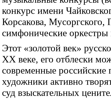
конкурс имени Чайковског
Корсакова, Мусоргского,
симфонические оркестры 
Этот «золотой век» русск
XX веке, его отблески мо
современные российские 
художники активно творят
суд взыскательных цените