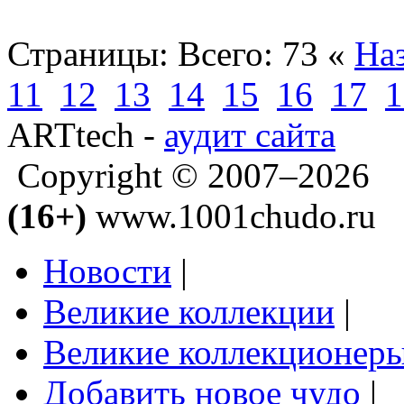
Страницы:
Всего: 73
«
На
11
12
13
14
15
16
17
1
ARTtech -
аудит сайта
Copyright © 2007–2026
(16+)
www.1001chudo.ru
Новости
|
Великие коллекции
|
Великие коллекционер
Добавить новое чудо
|