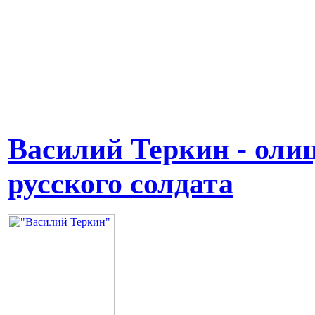
Василий Теркин - оли
русского солдата