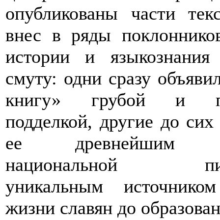
опубликованы части текс
внес в ряды поклонников
истории и языкознания
смуту: одни сразу объяви
книгу» грубой и пр
подделкой, другие до сих
ее древнейшим па
национальной пись
уникальным источнико
жизни славян до образован