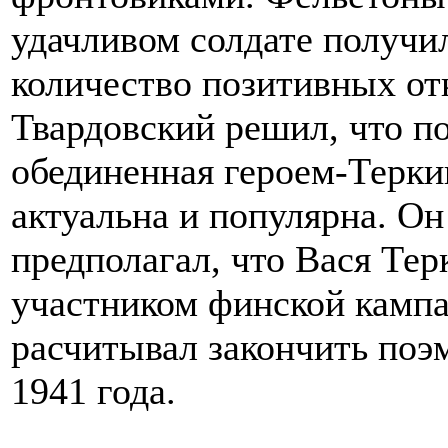
удачливом солдате получи
количество позитивных отк
Твардовский решил, что п
обединенная героем-Терк
актуальна и популярна. Он
предполагал, что Вася Тер
участником финской камп
расчитывал закончить поэ
1941 года.