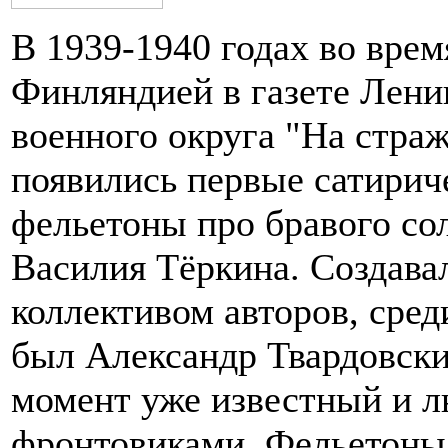
В 1939-1940 годах во врем
Финляндией в газете Лени
военного округа "На стра
появились первые сатирич
фельетоны про бравого со
Василия Тёркина. Создава
коллективом авторов, сред
был Александр Твардовски
момент уже известный и 
фронтовиками. Фельетоны