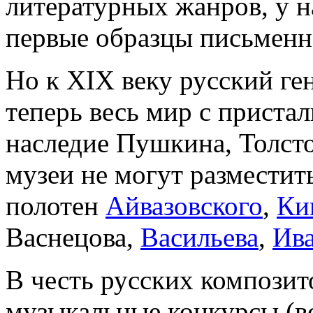
литературных жанров, у н
первые образцы письменн
Но к XIX веку русский ге
теперь весь мир с приста
наследие Пушкина, Толст
музеи не могут разместит
полотен
Айвазовского
,
Ки
Васнецова,
Васильева
,
Ив
В честь русских компози
музыкальные конкурсы (