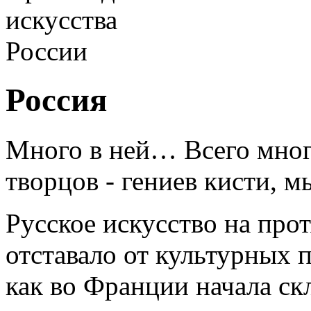
Россия
Много в ней… Всего много
творцов - гениев кисти, мы
Русское искусство на про
отставало от культурных 
как во Франции начала ск