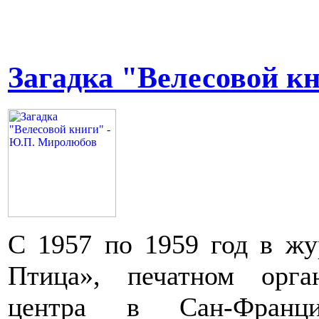
Загадка "Велесовой к
С 1957 по 1959 год в жу
Птица», печатном орга
центра в Сан-Франц